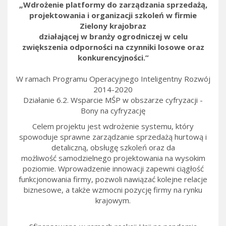
„Wdrożenie platformy do zarządzania sprzedażą,
projektowania i organizacji szkoleń w firmie
Zielony krajobraz
działającej w branży ogrodniczej
w celu
zwiększenia odporności na czynniki losowe oraz
konkurencyjności.”
W ramach Programu Operacyjnego Inteligentny Rozwój
2014-2020
Działanie 6.2. Wsparcie MŚP w obszarze cyfryzacji -
Bony na cyfryzację
Celem projektu jest wdrożenie systemu, który
spowoduje sprawne zarządzanie sprzedażą hurtową i
detaliczną, obsługę szkoleń oraz da
możliwość samodzielnego projektowania na wysokim
poziomie. Wprowadzenie innowacji zapewni ciągłość
funkcjonowania firmy, pozwoli nawiązać kolejne relacje
biznesowe, a także wzmocni pozycję firmy na rynku
krajowym.