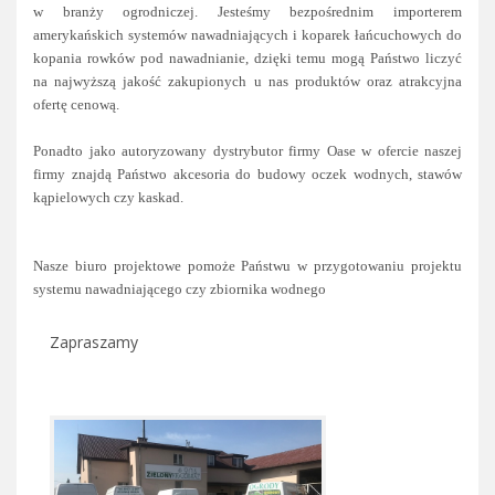
w branży ogrodniczej. Jesteśmy bezpośrednim importerem
amerykańskich systemów nawadniających i koparek łańcuchowych do
kopania rowków pod nawadnianie, dzięki temu mogą Państwo liczyć
na najwyższą jakość zakupionych u nas produktów oraz atrakcyjna
ofertę cenową.
Ponadto jako autoryzowany dystrybutor firmy Oase w ofercie naszej
firmy znajdą Państwo akcesoria do budowy oczek wodnych, stawów
kąpielowych czy kaskad.
Nasze biuro projektowe pomoże Państwu w przygotowaniu projektu
systemu nawadniającego czy zbiornika wodnego
Zapraszamy